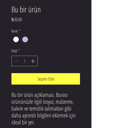
Bu bir ürün
Fiyat
₺20,00
Renk
*
Adet
*
Sepete Ekle
Bu bir ürün açıklaması. Burası 
ürününüzle ilgili boyut, malzeme, 
bakım ve temizlik talimatları gibi 
daha ayrıntılı bilgileri eklemek için 
ideal bir yer.