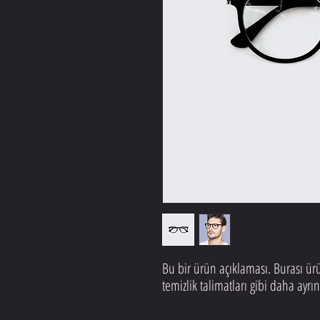
Bu bir ürün açıklaması. Burası ür
temizlik talimatları gibi daha ayrınt