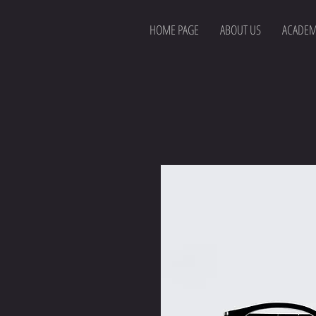
HOME PAGE
ABOUT US
ACADEM